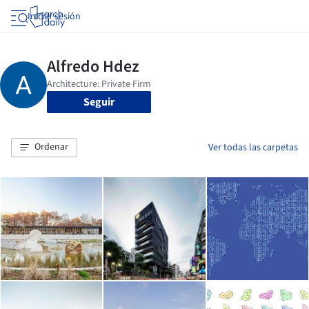
Iniciar sesión
Seguir
Ordenar
Ver todas las carpetas