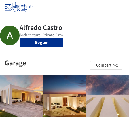
Iniciar sesión
Seguir
Garage
Compartir