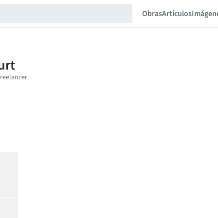
Obras
Artículos
Imágen