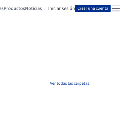
es
Productos
Noticias
Iniciar sesión
Crear una cuenta
Ver todas las carpetas