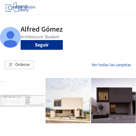
Iniciar sesión
Seguir
Ordenar
Ver todas las carpetas