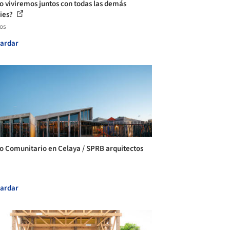
 viviremos juntos con todas las demás
ies?
los
ardar
o Comunitario en Celaya / SPRB arquitectos
ardar