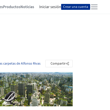
es
Productos
Noticias
Iniciar sesión
Crear una cuenta
las carpetas de Alfonso Rivas
Compartir