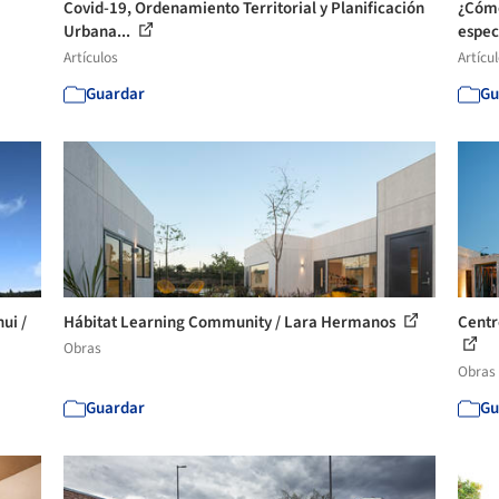
Covid-19, Ordenamiento Territorial y Planificación
¿Cómo
Urbana...
espec
Artículos
Artícu
Guardar
Gu
ui /
Hábitat Learning Community / Lara Hermanos
Centr
Obras
Obras
Guardar
Gu