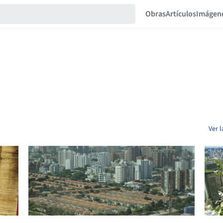
Obras
Artículos
Imágen
Ver 