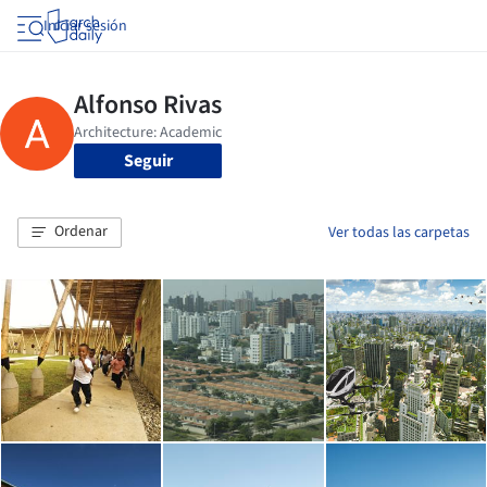
Iniciar sesión
Seguir
Ordenar
Ver todas las carpetas