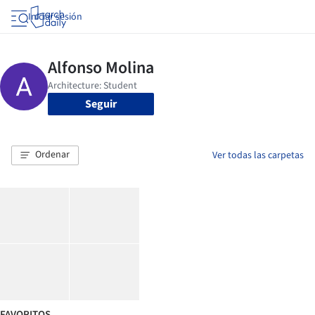
Iniciar sesión
Seguir
Ordenar
Ver todas las carpetas
FAVORITOS