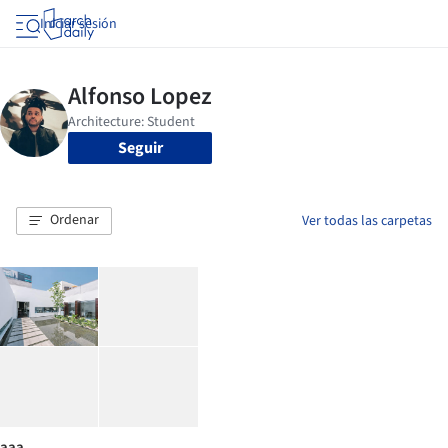
Iniciar sesión
Seguir
Ordenar
Ver todas las carpetas
aaa