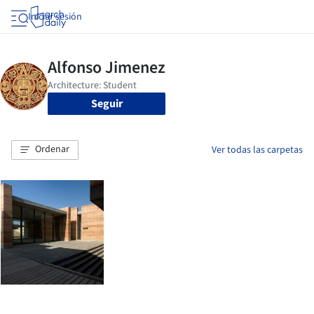
Iniciar sesión
Seguir
Ordenar
Ver todas las carpetas