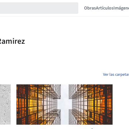
Obras
Artículos
Imágen
Ver las carpet