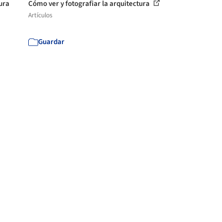
ura
Cómo ver y fotografiar la arquitectura
Artículos
Guardar