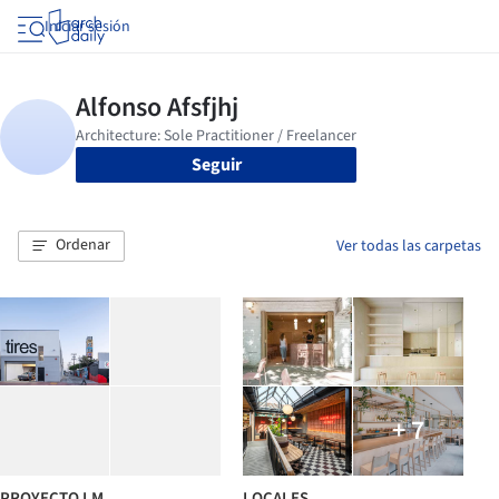
Iniciar sesión
Seguir
Ordenar
Ver todas las carpetas
+ 7
PROYECTO LM
LOCALES