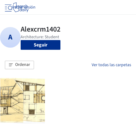
Iniciar sesión
Seguir
Ordenar
Ver todas las carpetas