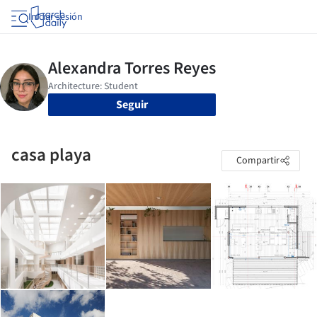
Iniciar sesión
Seguir
casa playa
Compartir