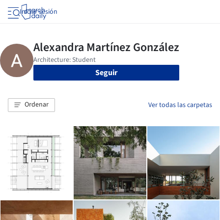
Iniciar sesión
Seguir
Ordenar
Ver todas las carpetas