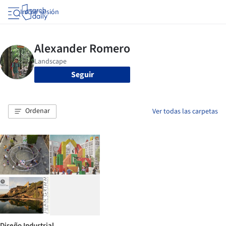
Iniciar sesión
Seguir
Ordenar
Ver todas las carpetas
Diseño Industrial