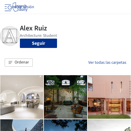
Iniciar sesión
Seguir
Ordenar
Ver todas las carpetas