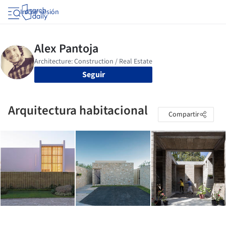
Iniciar sesión
Seguir
Arquitectura habitacional
Compartir