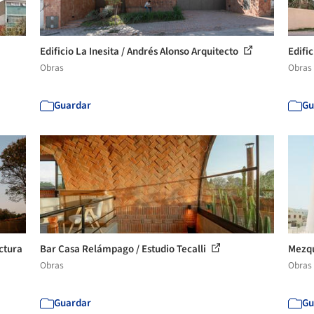
Edificio La Inesita / Andrés Alonso Arquitecto
Edifi
Obras
Obras
Guardar
Gu
ctura
Bar Casa Relámpago / Estudio Tecalli
Mezqu
Obras
Obras
Guardar
Gu