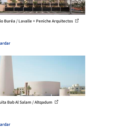
cio Buréa / Lavalle + Peniche Arquitectos
ardar
ita Bab Al Salam / Altqadum
ardar