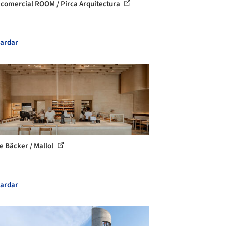
 comercial ROOM / Pirca Arquitectura
ardar
 Bäcker / Mallol
ardar