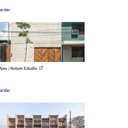
ardar
Ajau / Nutum Estudio
ardar