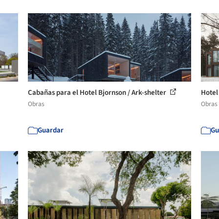
Cabañas para el Hotel Bjornson / Ark-shelter
Hotel
Obras
Obras
Guardar
Gu