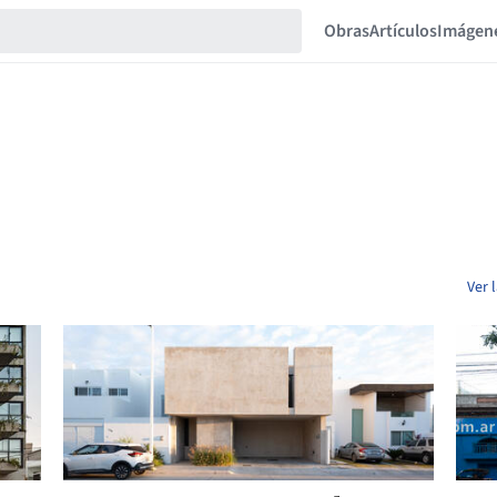
Obras
Artículos
Imágen
Ver 