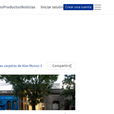
es
Productos
Noticias
Iniciar sesión
Crear una cuenta
las carpetas de Alex Munoz 3
Compartir