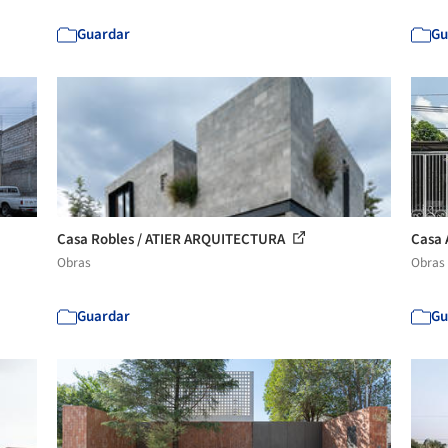
Guardar
Gu
Casa Robles / ATIER ARQUITECTURA
Casa 
Obras
Obras
Guardar
Gu