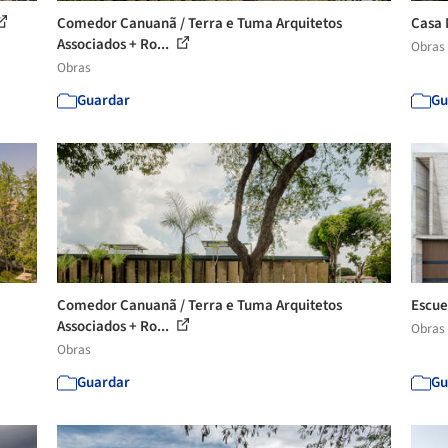
Comedor Canuanã / Terra e Tuma Arquitetos
Casa 
Associados + Ro...
Obras
Obras
Guardar
Gu
Comedor Canuanã / Terra e Tuma Arquitetos
Escue
Associados + Ro...
Obras
Obras
Guardar
Gu