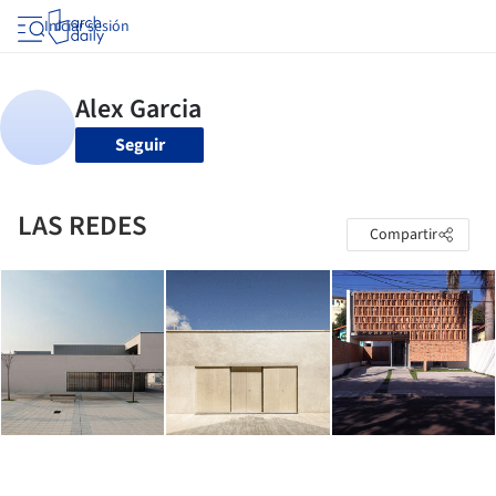
Iniciar sesión
Seguir
LAS REDES
Compartir