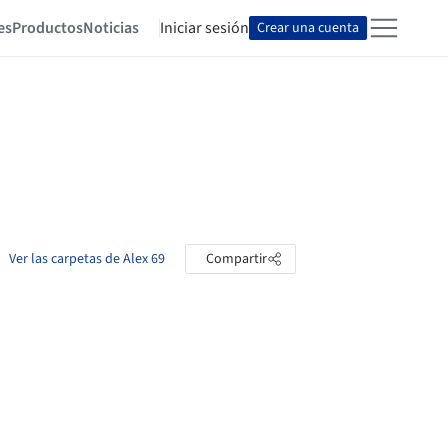
es
Productos
Noticias
Iniciar sesión
Crear una cuenta
Ver las carpetas de Alex 69
Compartir