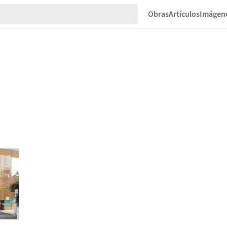
Obras
Artículos
Imágen