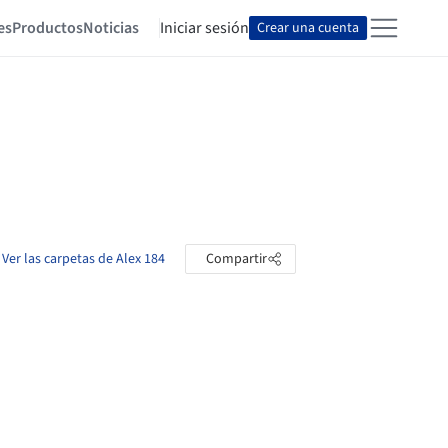
es
Productos
Noticias
Iniciar sesión
Crear una cuenta
Ver las carpetas de Alex 184
Compartir