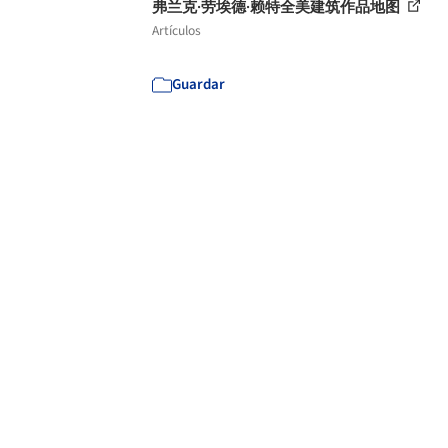
弗兰克·劳埃德·赖特全美建筑作品地图
Artículos
Guardar