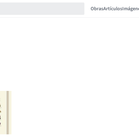
Obras
Artículos
Imágen