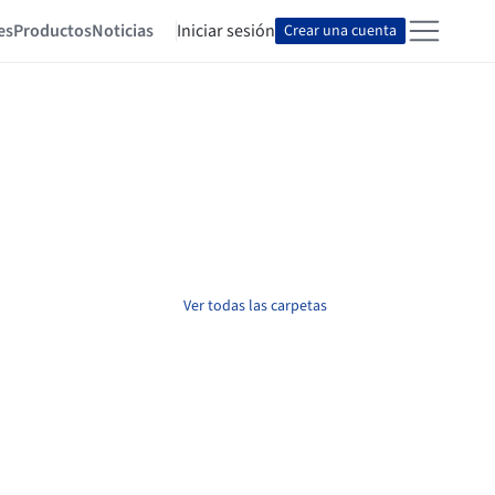
es
Productos
Noticias
Iniciar sesión
Crear una cuenta
Ver todas las carpetas