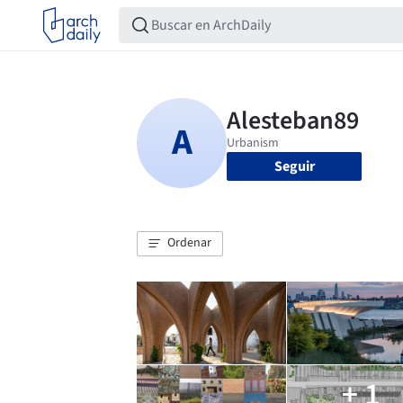
Seguir
Ordenar
+ 1