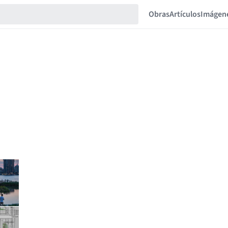
Obras
Artículos
Imágen