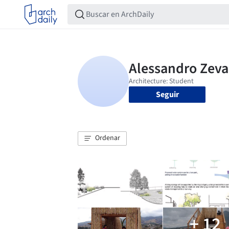
Seguir
Ordenar
+ 12