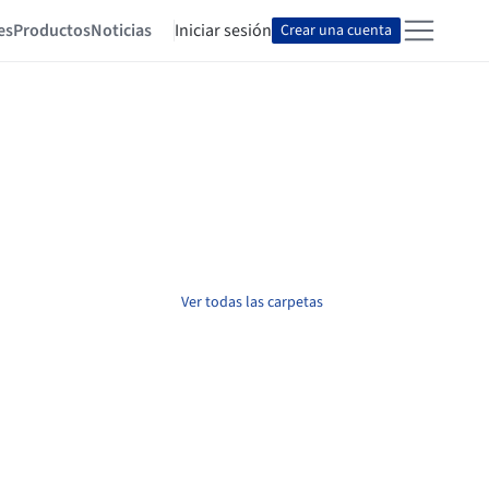
es
Productos
Noticias
Iniciar sesión
Crear una cuenta
Ver todas las carpetas