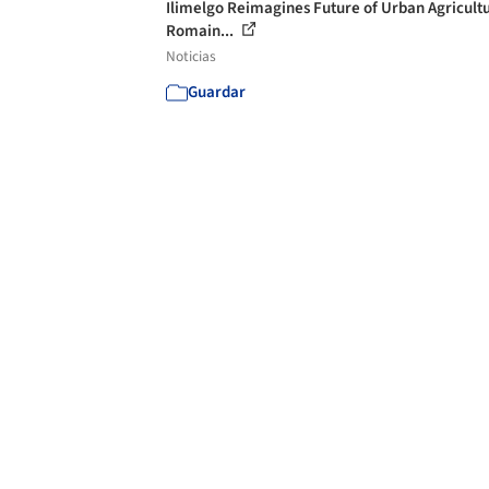
Ilimelgo Reimagines Future of Urban Agricultu
Romain...
Noticias
Guardar