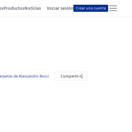
es
Productos
Noticias
Iniciar sesión
Crear una cuenta
carpetas de Alessandro Rocci
Compartir