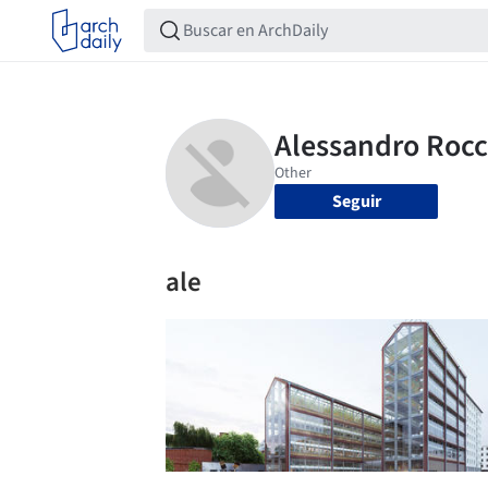
Seguir
ale