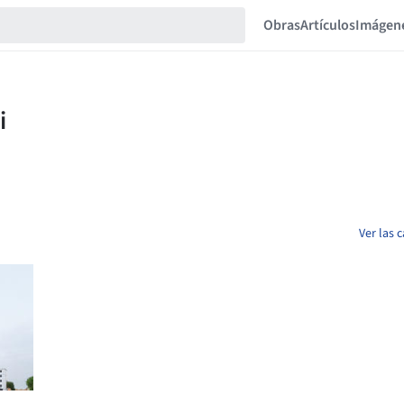
Obras
Artículos
Imágen
Ver las 