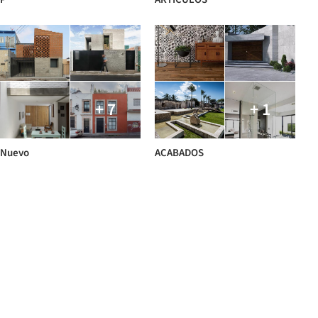
+ 7
+ 1
Nuevo
ACABADOS