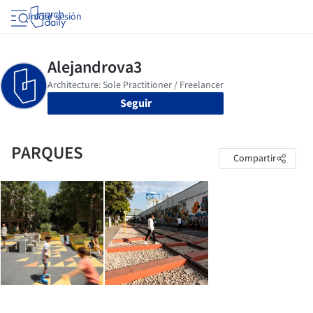
Iniciar sesión
Seguir
PARQUES
Compartir