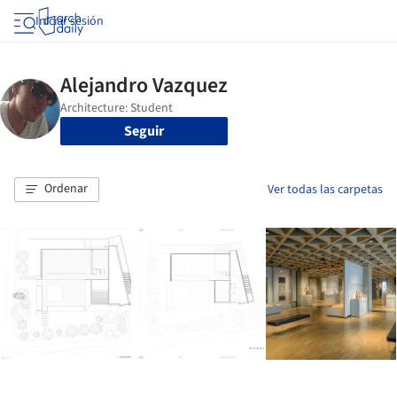
Iniciar sesión
Seguir
Ordenar
Ver todas las carpetas