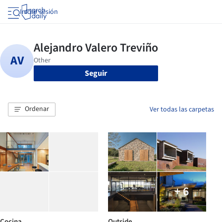
Iniciar sesión
Seguir
Ordenar
Ver todas las carpetas
+ 6
Cocina
Outside