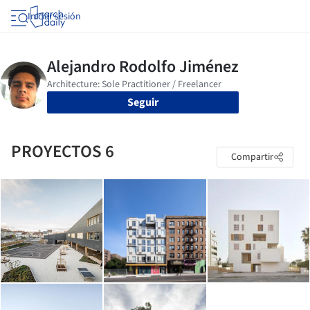
Iniciar sesión
Seguir
PROYECTOS 6
Compartir