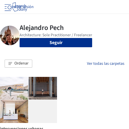
Iniciar sesión
Seguir
Ordenar
Ver todas las carpetas
intervenciones urbanas