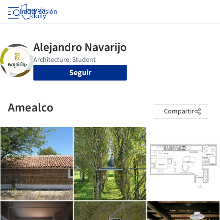
Iniciar sesión
Seguir
Amealco
Compartir