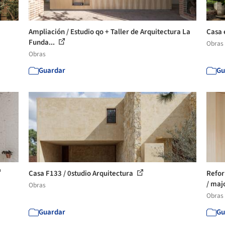
Ampliación / Estudio qo + Taller de Arquitectura La
Casa 
Funda...
Obras
Obras
Guardar
Gu
Casa F133 / 0studio Arquitectura
Refor
/ majo
Obras
Obras
Guardar
Gu