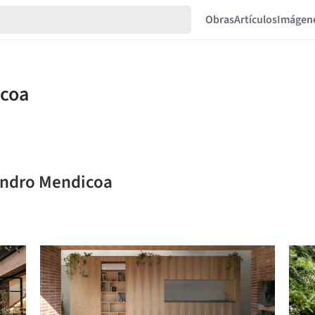
Obras
Artículos
Imágen
jandro Mendicoa