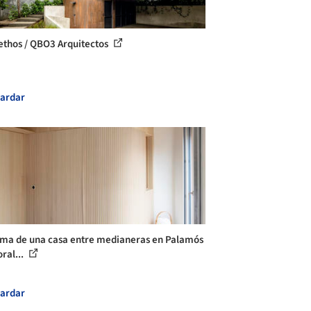
ethos / QBO3 Arquitectos
ardar
ma de una casa entre medianeras en Palamós
ral...
ardar