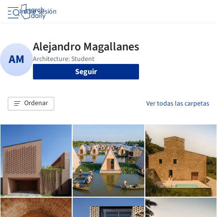
Iniciar sesión
Seguir
Ordenar
Ver todas las carpetas