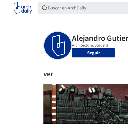
Seguir
ver