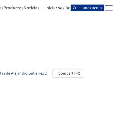
es
Productos
Noticias
Iniciar sesión
Crear una cuenta
etas de Alejandro Gutierrez 2
Compartir