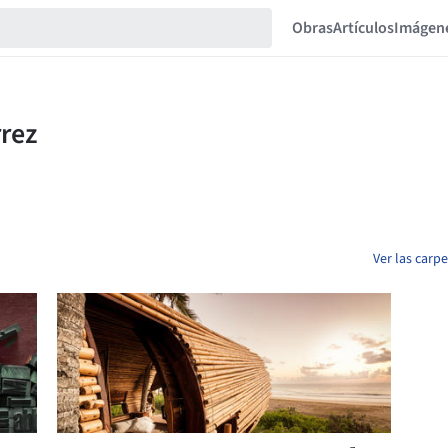
Obras
Artículos
Imágen
Ver las carp