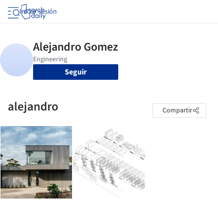
Iniciar sesión
Seguir
alejandro
Compartir