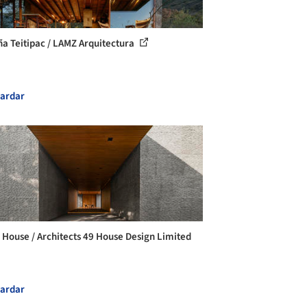
a Teitipac / LAMZ Arquitectura
ardar
 House / Architects 49 House Design Limited
ardar