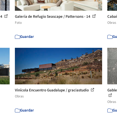
 4
Galería de Refugio Seascape / Pattersons - 14
Cabañ
Foto
Obras
Guardar
Gu
Vinícola Encuentro Guadalupe / graciastudio
Gable
Obras
Obras
Guardar
Gu