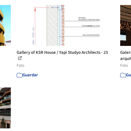
Gallery of KSR House / Yapi Studyo Architects - 25
Galer
arqui
Foto
Foto
Guardar
Gu