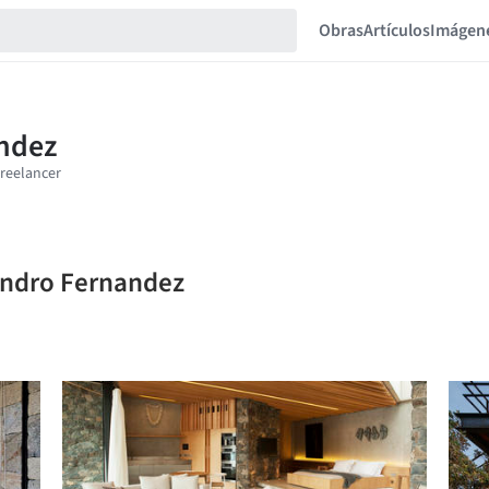
Obras
Artículos
Imágen
jandro Fernandez