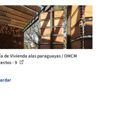
ía de Vivienda alas paraguayas / OMCM
tectos - 9
ardar