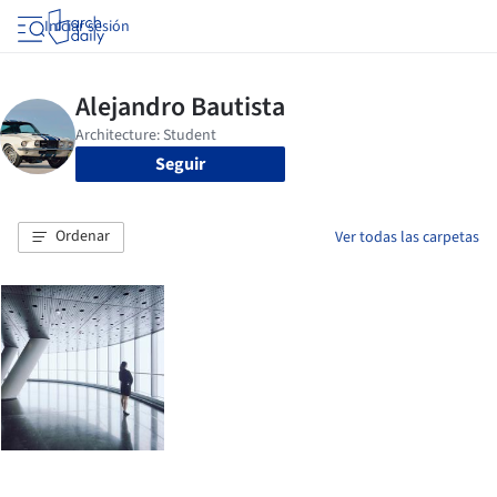
Iniciar sesión
Seguir
Ordenar
Ver todas las carpetas