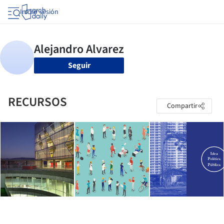
Iniciar sesión
Seguir
RECURSOS
Compartir