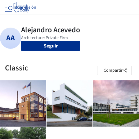
Iniciar sesión
Seguir
Classic
Compartir