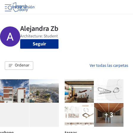
Iniciar sesión
Seguir
Ordenar
Ver todas las carpetas
+ 3
urbano
tareas