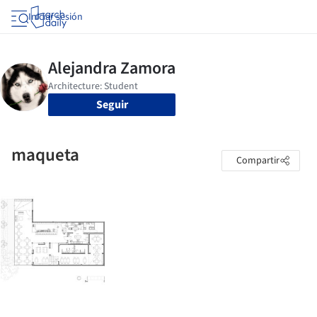
Iniciar sesión
Seguir
maqueta
Compartir