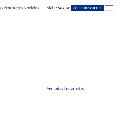
es
Productos
Noticias
Iniciar sesión
Crear una cuenta
Ver todas las carpetas