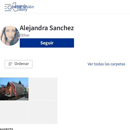
Iniciar sesión
Seguir
Ordenar
Ver todas las carpetas
HABITA