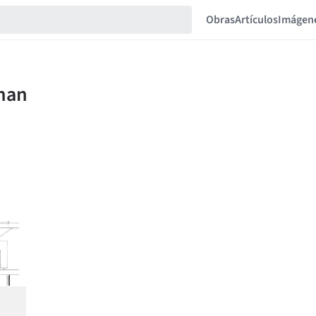
Obras
Artículos
Imágen