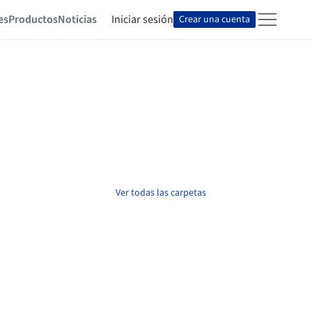
es
Productos
Noticias
Iniciar sesión
Crear una cuenta
Ver todas las carpetas