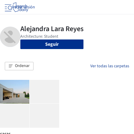
Iniciar sesión
Seguir
Ordenar
Ver todas las carpetas
casas