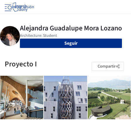
Iniciar sesión
Seguir
Proyecto I
Compartir