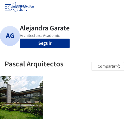
Iniciar sesión
Seguir
Pascal Arquitectos
Compartir