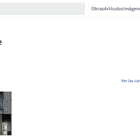
Obras
Artículos
Imágen
Ver las ca