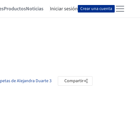
es
Productos
Noticias
Iniciar sesión
Crear una cuenta
rpetas de Alejandra Duarte 3
Compartir