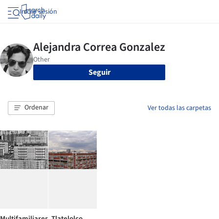
Iniciar sesión
Seguir
Ordenar
Ver todas las carpetas
Multifamiliares. Tlatelolco