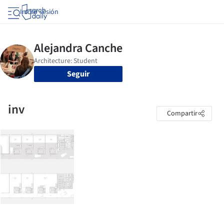
Iniciar sesión
Seguir
inv
Compartir